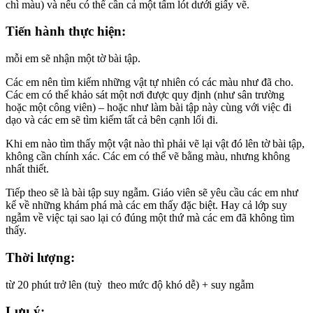
chì màu) và nếu có thể cần cả một tấm lót dưới giấy vẽ.
Tiến hành thực hiện:
mỗi em sẽ nhận một tờ bài tập.
Các em nên tìm kiếm những vật tự nhiên có các màu như đã cho.
Các em có thể khảo sát một nơi được quy định (như sân trường
hoặc một công viên) – hoặc như làm bài tập này cùng với việc đi
dạo và các em sẽ tìm kiếm tất cả bên cạnh lối đi.
Khi em nào tìm thấy một vật nào thì phải vẽ lại vật đó lên tờ bài tập,
không cần chính xác. Các em có thể vẽ bằng màu, nhưng không
nhất thiết.
Tiếp theo sẽ là bài tập suy ngẫm. Giáo viên sẽ yêu cầu các em như
kể về những khám phá mà các em thấy đặc biệt. Hay cả lớp suy
ngẫm về việc tại sao lại có đúng một thứ mà các em đã không tìm
thấy.
Thời lượng:
từ 20 phút trở lên (tuỳ theo mức độ khó dễ) + suy ngẫm
Lưu ý: