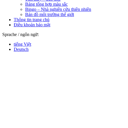
Bảng tổng hợp màu sắc
Bingo – Nhà nghiên cứu thiên nhiên
Bản đồ môi trường thế giới
Thông tin trang chủ
Điều khoản bảo mật
Sprache / ngôn ngữ:
tiếng Việt
Deutsch