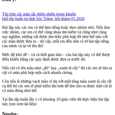
Tập hợp các màu sắc thiên nhiên trong khuôn
khổ tập huấn tại tỉnh Sóc Trăng, hồi tháng 01.2020
Bài tập này các em có thể làm riêng hoặc theo nhóm nhỏ. Nếu làm
việc nhóm, các em có thể cùng nhau tìm kiếm và cũng như cùng
suy nghẫm, những vật được tìm thấy phù hợp tốt như thế nào với
các màu được đưa ra – dù vậy, mỗi em đều nên có tờ bài tập riêng
của mình và tự vẽ lên đó!
Mức độ khó dễ – và cả thời gian làm – của bài tập này có thể được
điều khiển bằng các quy định được đưa ra trước đó.
Nếu chỉ có tên màu như „đỏ“ hay „xanh lá cây“ thì các em sẽ tìm ra
vật có màu phù hợp một cách nhanh chóng.
Còn nếu là những vạch màu ví dụ với một tông màu xanh lá cây rất
cụ thể thì các em sẽ phải kiếm lâu hơn để tìm cho ra được một cái lá
có màu đúng như thế.
Tại lần tập huấn lần 1 có khoảng 10 giáo viên đã thực hiện bài tập
này (xin xem tài liệu)
Nguồn: