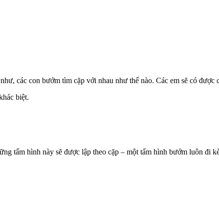
 như, các con bướm tìm cặp với nhau như thế nào. Các em sẽ có được cá
hác biệt.
ững tấm hình này sẽ được lập theo cặp – một tấm hình bướm luôn đi k