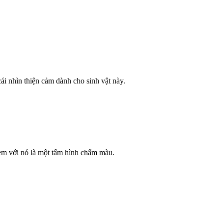
i nhìn thiện cảm dành cho sinh vật này.
èm với nó là một tấm hình chấm màu.