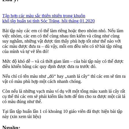
Tập hợp các màu sắc thiên nhiên trong khuôn
khổ tập huấn tại tỉnh Sóc Trăng, hồi tháng 01.2020
Bài tập này các em có thể làm riêng hoặc theo nhóm nhỏ. Nếu làm
việc nhóm, các em có thể cùng nhau tìm kiếm và cũng như cùng
suy nghẫm, những vật được tìm thấy phù hợp tốt như thế nào với
các màu được đưa ra – dù vậy, mỗi em đều nên có tờ bài tập riêng
của mình và tự vẽ lên đó!
Mức độ khó dễ – và cả thời gian làm – của bài tập này có thể được
điều khiển bằng các quy định được đưa ra trước đó.
Nếu chỉ có tên màu như „đỏ“ hay „xanh lá cây“ thì các em sẽ tìm ra
vật có màu phù hợp một cách nhanh chóng.
Còn nếu là những vạch màu ví dụ với một tông màu xanh lá cây rất
cụ thể thì các em sẽ phải kiếm lâu hơn để tìm cho ra được một cái lá
có màu đúng như thế.
Tại lần tập huấn lần 1 có khoảng 10 giáo viên đã thực hiện bài tập
này (xin xem tài liệu)
Nguồn: