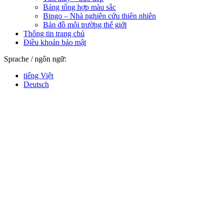
Bảng tổng hợp màu sắc
Bingo – Nhà nghiên cứu thiên nhiên
Bản đồ môi trường thế giới
Thông tin trang chủ
Điều khoản bảo mật
Sprache / ngôn ngữ:
tiếng Việt
Deutsch