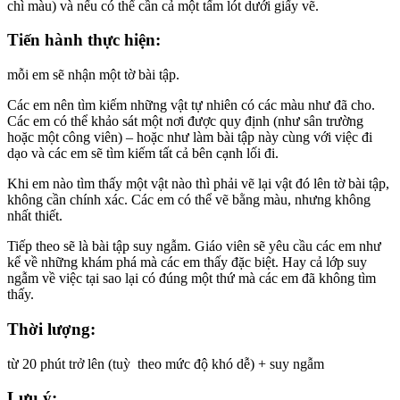
chì màu) và nếu có thể cần cả một tấm lót dưới giấy vẽ.
Tiến hành thực hiện:
mỗi em sẽ nhận một tờ bài tập.
Các em nên tìm kiếm những vật tự nhiên có các màu như đã cho.
Các em có thể khảo sát một nơi được quy định (như sân trường
hoặc một công viên) – hoặc như làm bài tập này cùng với việc đi
dạo và các em sẽ tìm kiếm tất cả bên cạnh lối đi.
Khi em nào tìm thấy một vật nào thì phải vẽ lại vật đó lên tờ bài tập,
không cần chính xác. Các em có thể vẽ bằng màu, nhưng không
nhất thiết.
Tiếp theo sẽ là bài tập suy ngẫm. Giáo viên sẽ yêu cầu các em như
kể về những khám phá mà các em thấy đặc biệt. Hay cả lớp suy
ngẫm về việc tại sao lại có đúng một thứ mà các em đã không tìm
thấy.
Thời lượng:
từ 20 phút trở lên (tuỳ theo mức độ khó dễ) + suy ngẫm
Lưu ý: